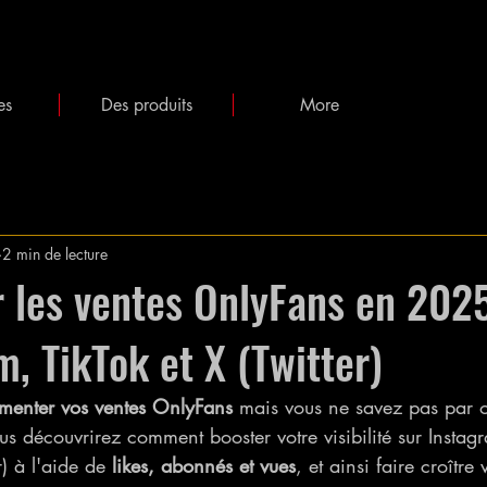
es
Des produits
More
2 min de lecture
 les ventes OnlyFans en 202
m, TikTok et X (Twitter)
menter vos ventes OnlyFans
 mais vous ne savez pas par
ous découvrirez comment booster votre visibilité sur Instagr
) à l'aide de 
likes, abonnés et vues
, et ainsi faire croître