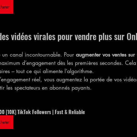
heter
des vidéos virales pour vendre plus sur On
e un canal incontournable. Pour 
augmenter vos ventes sur
maximum d’engagement dès les premières secondes. Cela si
res – tout ce qui alimente l’algorithme.
l’engagement réel, vous augmentez la portée de vos vidéos
tir les spectateurs en abonnés payants.
0 [10K] TikTok Followers | Fast & Reliable
heter