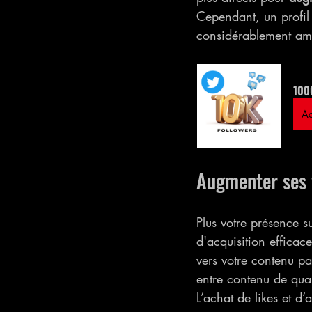
Cependant, un profil 
considérablement améli
1000
Ac
Augmenter ses 
Plus votre présence s
d'acquisition efficac
vers votre contenu pa
entre contenu de qual
L’achat de likes et d