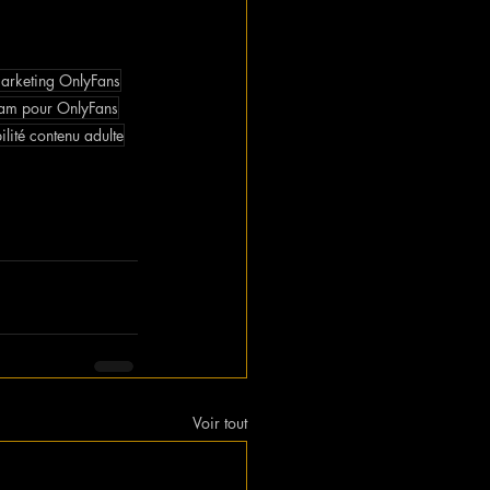
marketing OnlyFans
gram pour OnlyFans
ilité contenu adulte
Voir tout