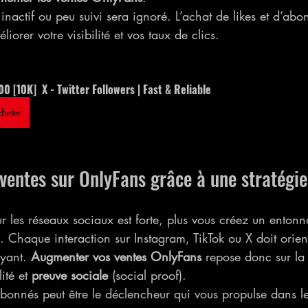
inactif ou peu suivi sera ignoré. L’achat de likes et d’abo
orer votre visibilité et vos taux de clics.
0 [10K]  X - Twitter Followers | Fast & Reliable
heter
ventes sur OnlyFans grâce à une stratégi
ur les réseaux sociaux est forte, plus vous créez un entonn
e. Chaque interaction sur Instagram, TikTok ou X doit orien
yant. 
Augmenter vos ventes OnlyFans
 repose donc sur l
ité et 
preuve sociale
 (social proof).
’abonnés peut être le déclencheur qui vous propulse dans l