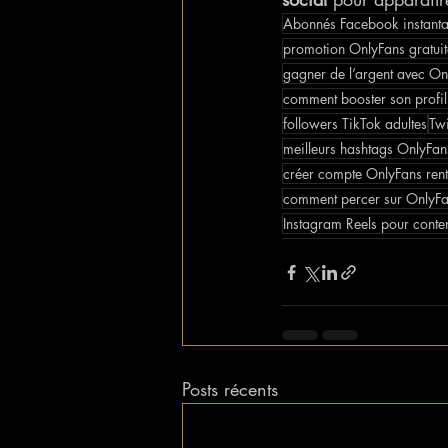
Abonnés Facebook instantan
promotion OnlyFans gratuit
gagner de l’argent avec On
comment booster son profi
followers TikTok adultes
Twi
meilleurs hashtags OnlyFan
créer compte OnlyFans ren
comment percer sur OnlyF
Instagram Reels pour conte
Posts récents