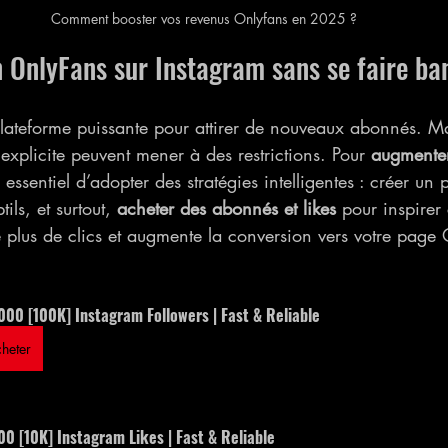
Comment booster vos revenus Onlyfans en 2025 ?
 OnlyFans sur Instagram sans se faire ba
lateforme puissante pour attirer de nouveaux abonnés. Mai
 explicite peuvent mener à des restrictions. Pour 
augmenter
 essentiel d’adopter des stratégies intelligentes : créer un pr
tils, et surtout, 
acheter des abonnés et likes
 pour inspirer
e plus de clics et augmente la conversion vers votre page
000 [100K] Instagram Followers | Fast & Reliable
heter
0 [10K] Instagram Likes | Fast & Reliable