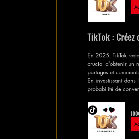
Ac
TikTok : Créez 
En 2025, TikTok rest
crucial d’obtenir un 
partages et commentai
En investissant dans 
probabilité de conver
1000
Ac