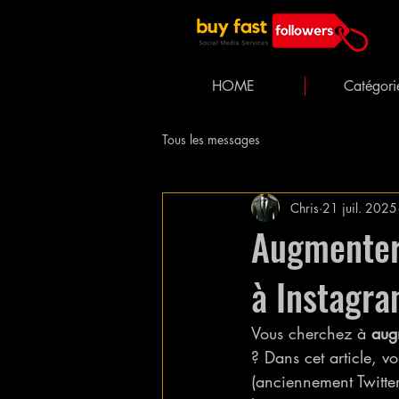
HOME
Catégori
Tous les messages
Chris
21 juil. 2025
Augmenter
à Instagra
Vous cherchez à 
aug
? Dans cet article, v
(anciennement Twitter