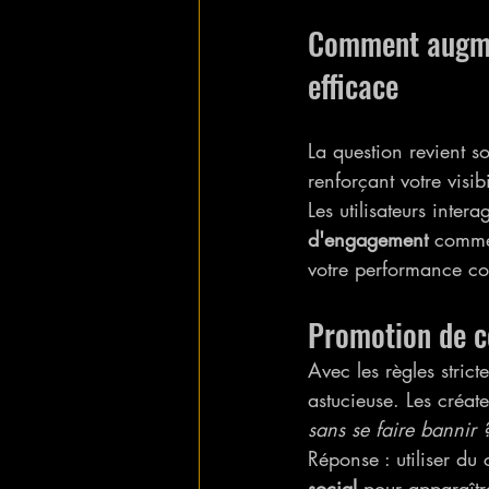
Comment augmen
efficace
La question revient so
renforçant votre visibi
Les utilisateurs inter
d'engagement
 comme 
votre performance c
Promotion de c
Avec les règles stric
astucieuse. Les créat
sans se faire bannir 
Réponse : utiliser du
social
 pour apparaît