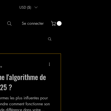
USD ($)
Se connecter
re
e l'algorithme de
025 ?
ormes les plus influentes pour
rendre comment fonctionne son
de différence dans votre