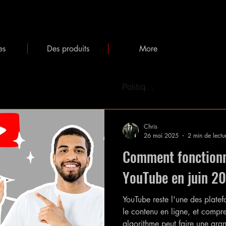
es
Des produits
More
Politiques
Chris
26 mai 2025
2 min de lectu
Comment fonctionn
YouTube en juin 2
YouTube reste l'une des platef
le contenu en ligne, et comp
algorithme peut faire une gran