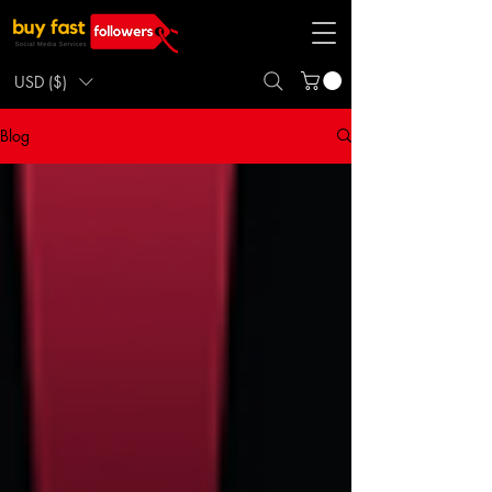
USD ($)
Blog