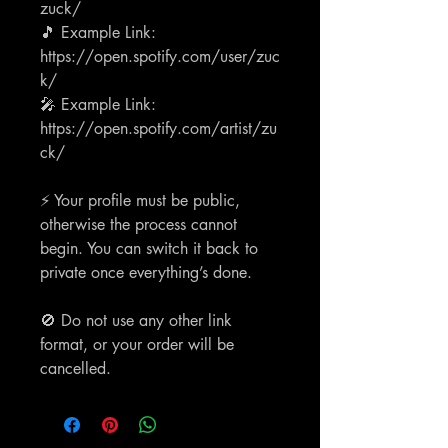
zuck/
🎵 Example Link:
https://open.spotify.com/user/zuc
k/
🎤 Example Link:
https://open.spotify.com/artist/zu
ck/
⚡ Your profile must be public,
otherwise the process cannot
begin. You can switch it back to
private once everything’s done.
🚫 Do not use any other link
format, or your order will be
cancelled.