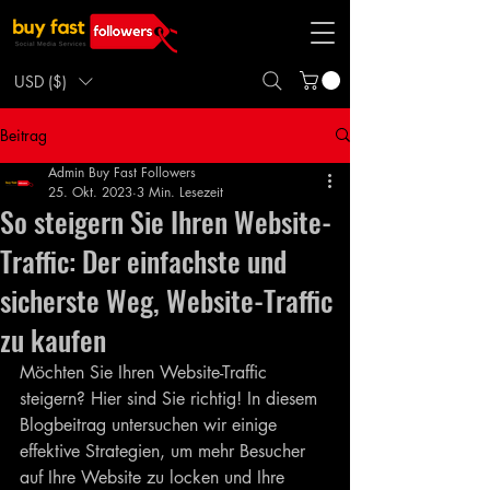
USD ($)
Beitrag
Admin Buy Fast Followers
25. Okt. 2023
3 Min. Lesezeit
So steigern Sie Ihren Website-
Traffic: Der einfachste und
sicherste Weg, Website-Traffic
zu kaufen
Möchten Sie Ihren Website-Traffic 
steigern? Hier sind Sie richtig! In diesem 
Blogbeitrag untersuchen wir einige 
effektive Strategien, um mehr Besucher 
auf Ihre Website zu locken und Ihre 