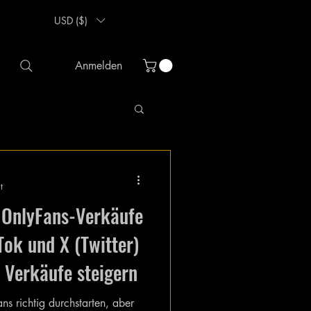
USD ($)
Anmelden
t
 OnlyFans-Verkäufe
Tok und X (Twitter)
s Verkäufe steigern
s richtig durchstarten, aber