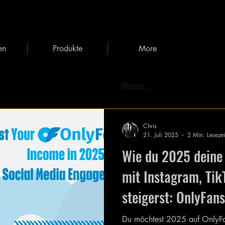
en
Produkte
More
Richtlinien
Chris
21. Juli 2025
2 Min. Lesezei
Wie du 2025 deine
mit Instagram, Tik
steigerst: OnlyFan
Du möchtest 2025 auf OnlyFan