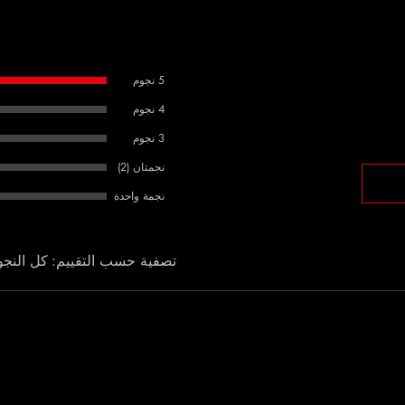
5 نجوم
4 نجوم
3 نجوم
نجمتان (2)
نجمة واحدة
تصفية حسب التقييم:
كل النجو