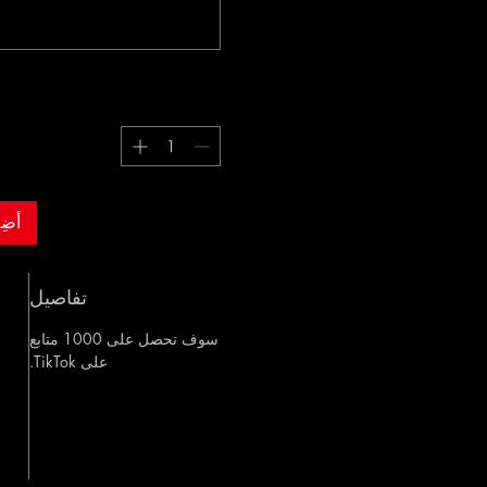
أضِ
تفاصيل
سوف تحصل على 1000 متابع
على TikTok.