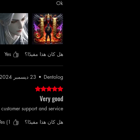
Ok
هل كان هذا مفيدًا؟
Yes
Dentolog
•
23 ديسمبر 2024
تم التقييم بـ 5 من أصل 5 نجوم.
Very good
 customer support and service!
هل كان هذا مفيدًا؟
es (1)