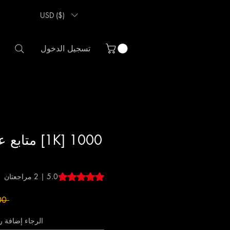
USD ($)
تسجيل الدخول
1000 [1K] م
 five stars based on 2 reviews
5.0 | 2 مراجعتان
 ‏27.00 US$ 
الرجاء إضافة 