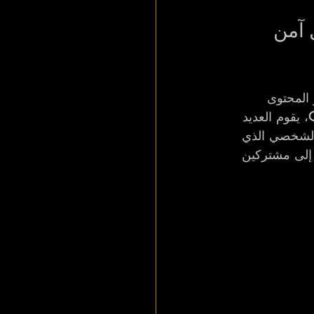
O على Instagram بشكل آمن 
و المحتوى 
، يقوم العديد 
 الشخصي الذي 
 إلى مشتركين 