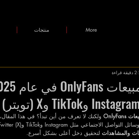
More
منتجات
2 دقيقة قراءة
كيف تزيد مبيعات nlyFans
OnlyFans
 ولكنك لا تعرف من أين تبدأ؟ في هذا المقال،
ماعي مثل Instagram وTikTok وTwitter (X) باستخدام 
ابات والمشاهدات
 لتحقيق دخل أعلى بشكل أسرع.