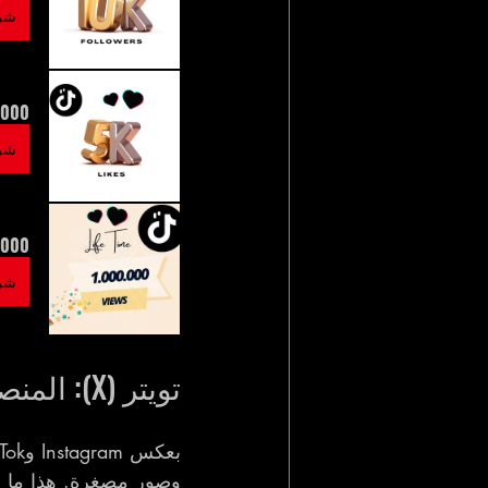
شرا
 TikTok Likes | Fast & Reliable
شرا
 | Fast & Reliable
شرا
تويتر (X): المنصة الأكثر أمانًا لزيادة مبيعات OnlyFans