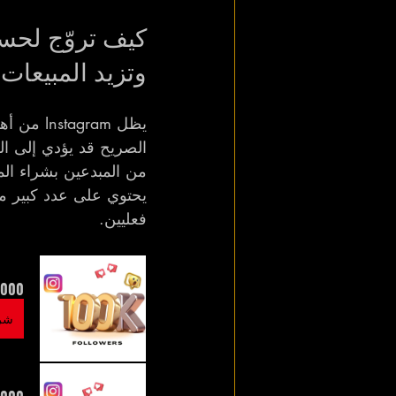
وتزيد المبيعات
يظل gram
الصريح قد يؤدي إلى ال
من المبدعين بشراء الم
يحتوي على عدد كبير من 
فعليين.
Followers | Fast & Reliable
شرا