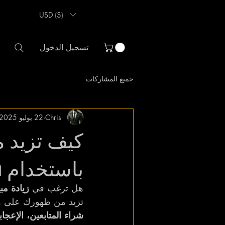
USD ($)
تسجيل الدخول
جميع المشاركات
Chris
22 يوليو 2025
باستخدام Instagram وTikTok وX (تويتر)
هل ترغب في 
زيادة مبيعات 
تزيد من ظهورك على وسائل التواصل الاجت
شراء المتابعين، الإعج