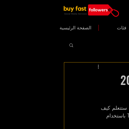
فئات
الصفحة الرئيسية
O في عام 2025
 ستتعلم كيف 