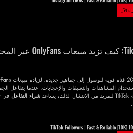
10000 [10K] Inst
ء الآن
استراتيجية TikTok: كيف تزيد مبيعات Fans
ستخدام المشاهدات والتعليقات والإعجابات. عندما يتفاعل الجم
ساعد 
شراء التفاعل
 في ت
.
10000 [10K] TikT