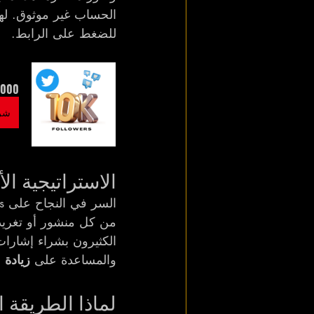
الحساب غير موثوق. لهذا
للضغط على الرابط.
witter Followers | Fast & Reliable
شرا
الاستراتيجية الأذك
من كل منشور أو تغريدة
الكثيرون بشراء إشارات
والمساعدة على 
زيادة مبيع
لماذا الطريقة ا