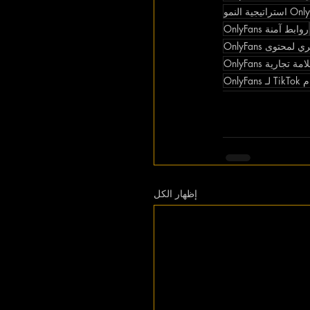
اتيجية النمو
روابط آمنة OnlyFans
حتوى OnlyFans
 تجارية OnlyFans
OnlyF
إظهار الكل