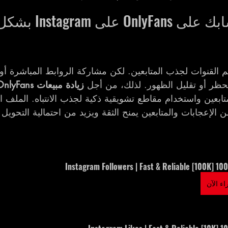
كيف تروّج لحسابك على nlyFans
Insta من أهم القنوات لجذب المتابعين. لكن مشاركة الروابط المباشرة أ
حظر أو تقليل الظهور. لذلك، من أجل 
زيادة مبيعات OnlyFans
تابعين واستخدام مقاطع تشويقية ذكية لجذب الانتباه. الملف
الإعجابات والمتابعين يمنح الثقة ويزيد من احتمالية التحويل
100000 [100K] Instagram 
ء الآن