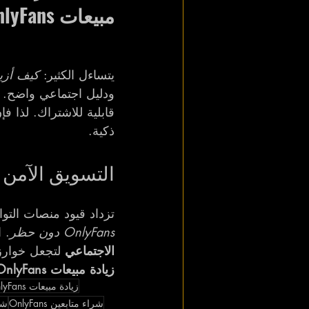
مبيعات OnlyFans
يتساءل الكثير: 
كيف أزيد م
ودليل اجتماعي واضح. عن
قابلية للاشتراك. لذا فإ
ذكية.
التسويق الآمن لل
تزداد قيود منصات التوا
OnlyFans دون حظر
. 
الاجتماعي
 لتجعل خوار
زيادة مبيعات OnlyFans
زيادة مبيعات OnlyFans
شراء متابعين OnlyFans
شراء 