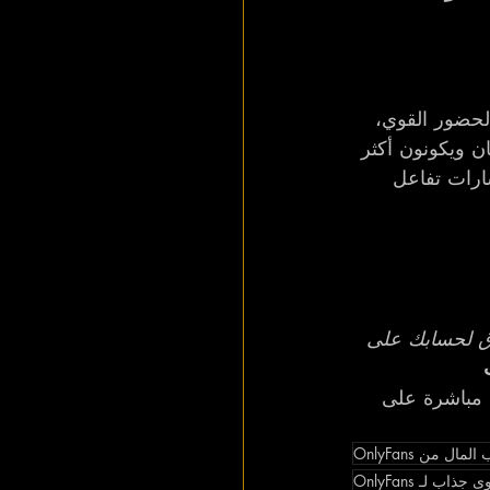
الحضور القوي، 
ن ويكونون أكثر 
ارات تفاعل 
ق لحسابك على 
 
 مباشرة على 
مال من OnlyFans
ذاب لـ OnlyFans