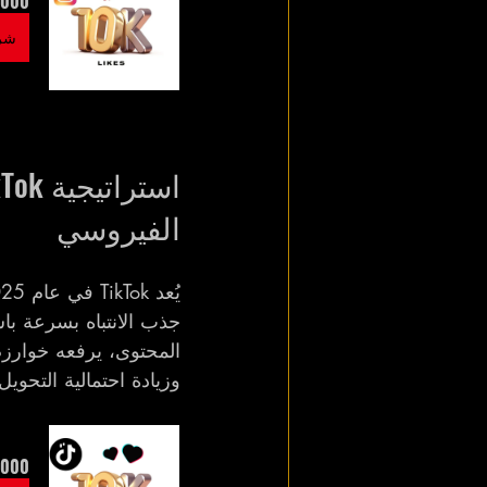
agram Likes | Fast & Reliable
شرا
الفيروسي
جذب الانتباه بسرعة با
المحتوى، يرفعه خوارزم TikTok للمزيد من الانتشار. لذلك، ي
وزيادة احتمالية التحويل
ok Followers | Fast & Reliable