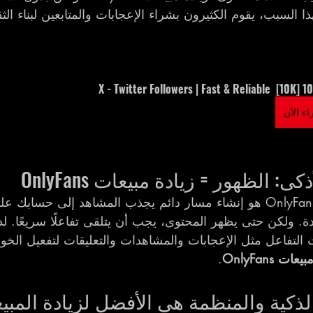
 السبب، يقوم الكثيرون بشراء الإعجابات والمتابعين لبناء الثق
10000 [10K]  X - T
ء الآن
ى: الظهور = زيادة مبيعات OnlyFans 
. ولكن حتى يظهر المحتوى، يجب أن يتلقى تفاعلًا سريعًا. لذ
 التفاعل مثل الإعجابات والمشاهدات والتعليقات لتفعيل الخو
ات OnlyFans
.
لذكية والمنظمة هي الأفضل لزيادة المبيع