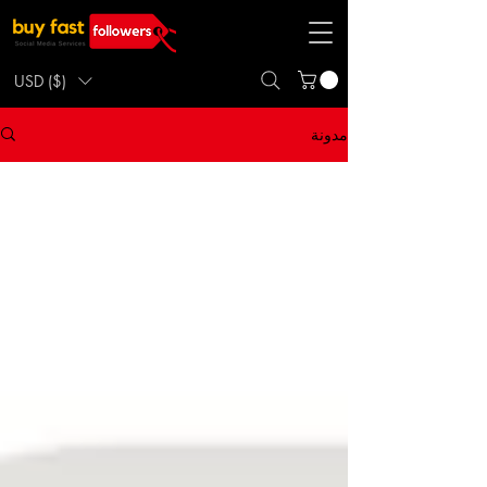
USD ($)
مدونة