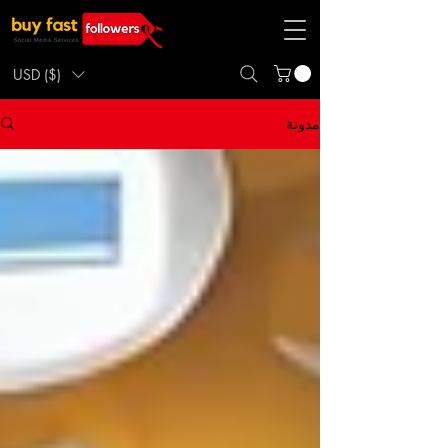
USD ($)
مدونة