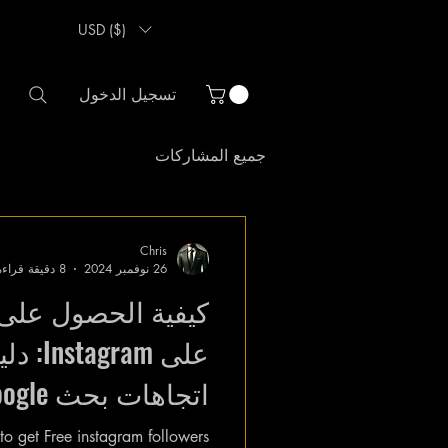
USD ($)
تسجيل الدخول
جميع المشاركات
Chris
26 نوفمبر 2024
8 دقيقة قراءة
كيفية الحصول على 
على ram
اتجاهات بحث Google
o get Free instagram followers