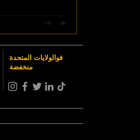
فو
الولايات المتحدة
منخفضة