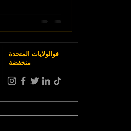
فو
الولايات المتحدة
منخفضة